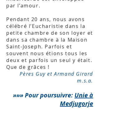
par l’amour.
Pendant 20 ans, nous avons
célébré l’Eucharistie dans la
petite chambre de son loyer et
dans sa chambre à la Maison
Saint-Joseph. Parfois et
souvent nous étions tous les
deux et parfois un seul y était.
Que de grâces !
Pères Guy et Armand Girard
m.s.a.
»»» Pour poursuivre:
Unie à
Medjugorje
« Père Éternel, mon Dieu et
mon Tout, c’est avec toute la
sincérité et la conviction dont