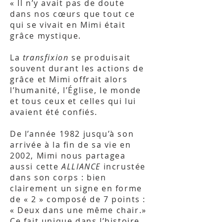
«
Il n’y avait pas de doute
dans nos cœurs que tout ce
qui se vivait en Mimi était
grâce mystique.
La
transfixion
se produisait
souvent durant les actions de
grâce et Mimi offrait alors
l’humanité, l’Église, le monde
et tous ceux et celles qui lui
avaient été confiés.
De l’année 1982 jusqu’à son
arrivée à la fin de sa vie en
2002, Mimi nous partagea
aussi cette
ALLIANCE
incrustée
dans son corps : bien
clairement un signe en forme
de « 2 » composé de 7 points :
« Deux dans une même chair.»
Ce fait unique dans l’histoire