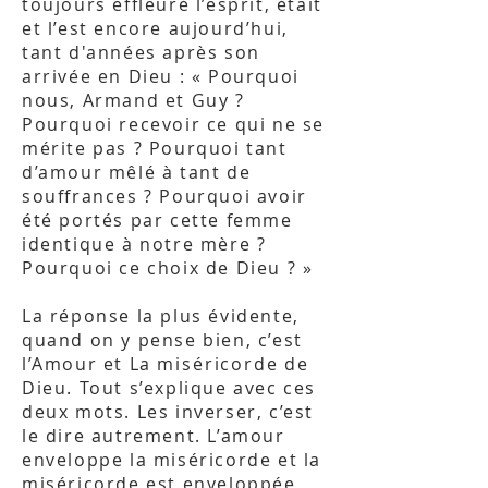
toujours effleuré l’esprit, était
et l’est encore aujourd’hui,
tant d'années après son
arrivée en Dieu : « Pourquoi
nous, Armand et Guy ?
Pourquoi recevoir ce qui ne se
mérite pas ? Pourquoi tant
d’amour mêlé à tant de
souffrances ? Pourquoi avoir
été portés par cette femme
identique à notre mère ?
Pourquoi ce choix de Dieu ? »
La réponse la plus évidente,
quand on y pense bien, c’est
l’Amour et La
miséricorde
de
Dieu. Tout s’explique avec ces
deux mots. Les inverser, c’est
le dire autrement. L’amour
enveloppe la miséricorde et la
miséricorde est enveloppée