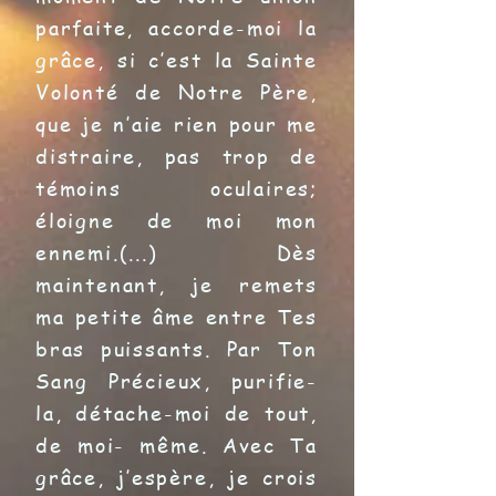
parfaite, accorde-moi la
grâce, si c’est la Sainte
Volonté de Notre Père,
que je n’aie rien pour me
distraire, pas trop de
témoins oculaires;
éloigne de moi mon
ennemi.(...) Dès
maintenant, je remets
ma petite âme entre Tes
bras puissants. Par Ton
Sang Précieux, purifie-
la, détache-moi de tout,
de moi- même. Avec Ta
grâce, j’espère, je crois