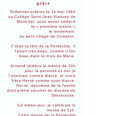
grâce
Ordonnés prêtres le 16 mai 1964
au Collège Saint-Jean Vianney de
Montréal, nous avons célébré
la « première messe »
le lendemain,
au petit village de Compton.
C’était la fête de la Pentecôte. Il
faisait très beau, comme il fait
beau dans le mois de Marie.
Armand célébra la messe de 10h
pour la paroisse et moi je
l’assistais comme diacre, et notre
frère Hervé comme sous-diacre.
Hervé, deuxième de la famille
était prêtre séculier du diocèse de
Sherbrooke.
Ce même jour, je célébrais la
messe de 11h.
Cette messe de la Pentecôte