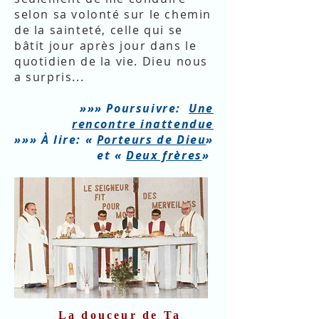
selon sa volonté sur le chemin
de la sainteté, celle qui se
bâtit jour après jour dans le
quotidien de la vie.
Dieu
nous
a surpris...
»»» Poursuivre:
Une
rencontre inattendue
»»» À lire: «
Porteurs de Dieu
»
et «
Deux frères
»
La douceur de Ta