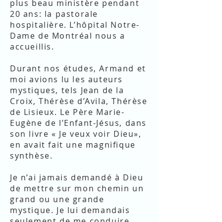
plus beau ministère pendant
20 ans: la pastorale
hospitalière. L’hôpital Notre-
Dame de Montréal nous a
accueillis.
Durant nos études, Armand et
moi avions lu les auteurs
mystiques, tels Jean de la
Croix, Thérèse d’Avila, Thérèse
de Lisieux. Le Père Marie-
Eugène de l’Enfant-Jésus, dans
son livre « Je veux voir Dieu»,
en avait fait une magnifique
synthèse.
Je n’ai jamais demandé à Dieu
de mettre sur mon chemin un
grand ou une grande
mystique. Je lui demandais
seulement de me conduire